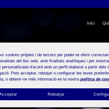
Inici
Qui
vir
cookies
pròpies i de tercers per poder-te oferir correcta
onalitats del lloc web, amb finalitats analítiques i per mostra
at personalitzada d'acord amb un perfil elaborat a partir dels 
ació. Pots acceptar, rebutjar o configurar les teves preferèn
ota, o obtenir-ne més informació en la nostra
política de coo
Acceptar
Rebutjar
Configu