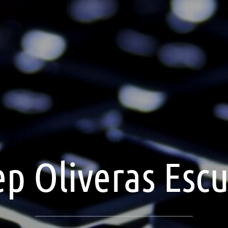
p Oliveras Esc