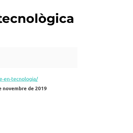
 tecnològica
e-en-tecnologia/
 de novembre de 2019
 TAMBÉ LA TECNOLÒGICA»