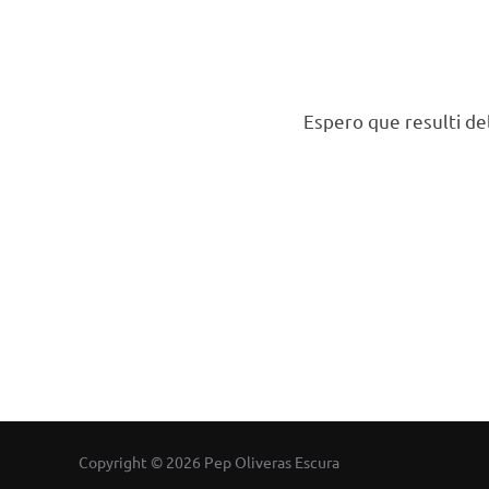
Espero que resulti de
Copyright © 2026 Pep Oliveras Escura