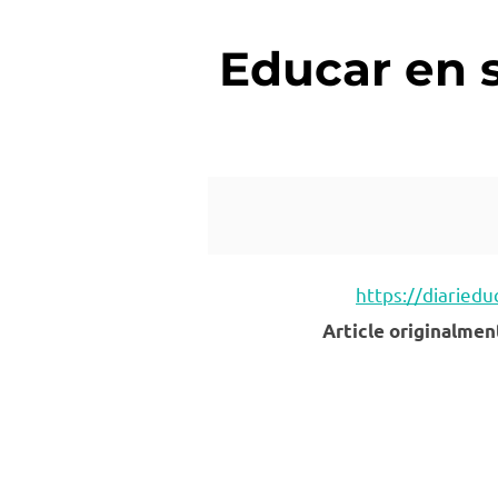
Educar en s
https://diaried
Article originalmen