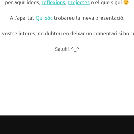
per aquí: idees,
reflexions
,
projectes
o el que sigui
A l’apartat
Qui sóc
trobareu la meva presentació.
l vostre interès, no dubteu en deixar un comentari si ho 
Salut ! ^_^